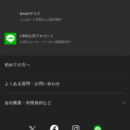
&mallデスク
ららぽーと受取なら送料無料
LINE公式アカウント
お得なセール・クーポン情報配信中
初めての方へ
よくある質問・お問い合わせ
会社概要・利用規約など
三井不動産が展開する商業施設一覧