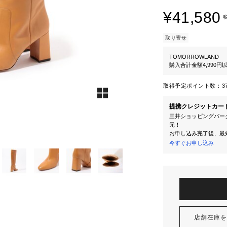
¥41,580
取り寄せ
TOMORROWLAND
購入合計金額4,990
取得予定ポイント数：
3
提携クレジットカー
三井ショッピングパーク
元！
お申し込み完了後、最
今すぐお申し込み
店舗在庫