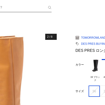
？
2
/
8
TOMORROWLAN
DES PRES BUYI
DES PRES ロ
カラー
19 ブラッ

4
36
サイズ