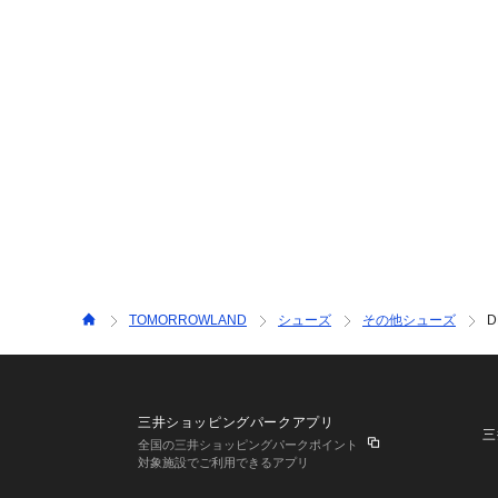
TOMORROWLAND
シューズ
その他シューズ
D
三井ショッピングパークアプリ
三
全国の三井ショッピングパークポイント
対象施設でご利用できるアプリ