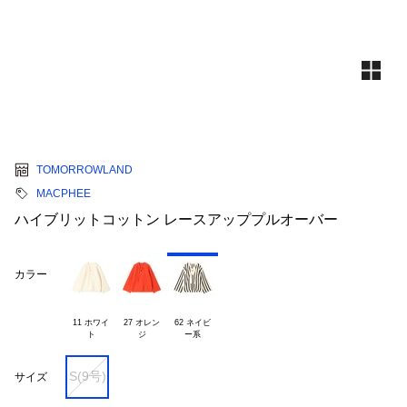
TOMORROWLAND
MACPHEE
ハイブリットコットン レースアッププルオーバー
カラー
11 ホワイ

27 オレン

62 ネイビ

S(9号)
サイズ