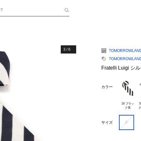
？
3
/
6
TOMORROWLAN
TOMORROWLAND
Fratelli Lu
カラー
18 ブラッ

5
F
サイズ