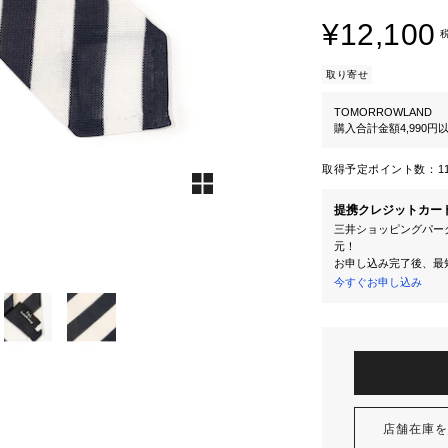
¥12,100
取り寄せ
TOMORROWLAND
購入合計金額4,990
取得予定ポイント数：
1
提携クレジットカー
三井ショッピングパーク
元！
お申し込み完了後、最
今すぐお申し込み
店舗在庫