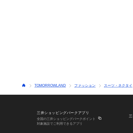
TOMORROWLAND
ファッション
スーツ・ネクタイ
三井ショッピングパークアプリ
三
全国の三井ショッピングパークポイント
対象施設でご利用できるアプリ