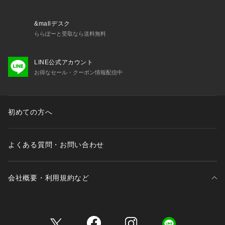
&mallデスク
ららぽーと受取なら送料無料
LINE公式アカウント
お得なセール・クーポン情報配信中
初めての方へ
よくある質問・お問い合わせ
会社概要・利用規約など
三井不動産が展開する商業施設一覧