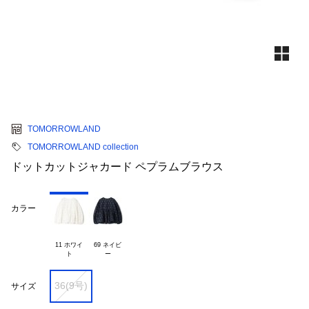
TOMORROWLAND
TOMORROWLAND collection
ドットカットジャカード ペプラムブラウス
カラー
11 ホワイ

69 ネイビ

36(9号)
サイズ