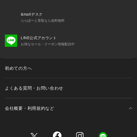
&mallデスク
ららぽーと受取なら送料無料
LINE公式アカウント
お得なセール・クーポン情報配信中
初めての方へ
よくある質問・お問い合わせ
会社概要・利用規約など
三井不動産が展開する商業施設一覧