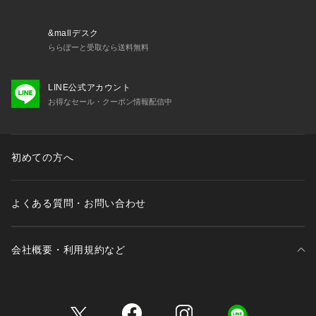
&mallデスク
ららぽーと受取なら送料無料
LINE公式アカウント
お得なセール・クーポン情報配信中
初めての方へ
よくある質問・お問い合わせ
会社概要・利用規約など
三井不動産が展開する商業施設一覧