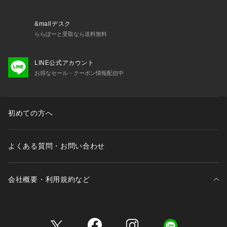
&mallデスク
ららぽーと受取なら送料無料
LINE公式アカウント
お得なセール・クーポン情報配信中
初めての方へ
よくある質問・お問い合わせ
会社概要・利用規約など
三井不動産が展開する商業施設一覧