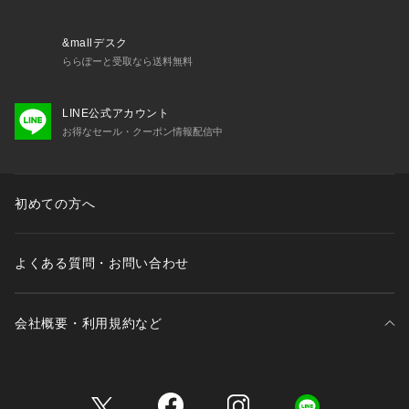
&mallデスク
ららぽーと受取なら送料無料
LINE公式アカウント
お得なセール・クーポン情報配信中
初めての方へ
よくある質問・お問い合わせ
会社概要・利用規約など
三井不動産が展開する商業施設一覧