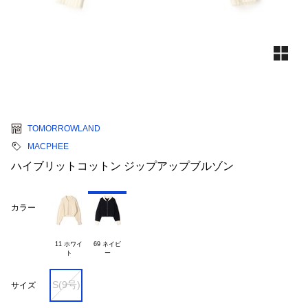
TOMORROWLAND
MACPHEE
ハイブリットコットン ジップアップブルゾン
カラー
11 ホワイ

69 ネイビ

S(9号)
サイズ