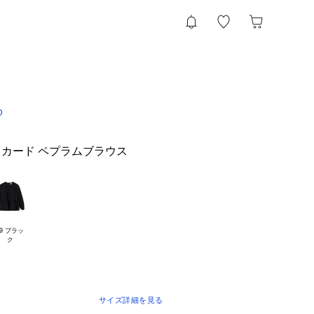
D
カード ペプラムブラウス
9 ブラッ

サイズ詳細を見る