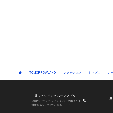
TOMORROWLAND
ファッション
トップス
シ
三井ショッピングパークアプリ
三
全国の三井ショッピングパークポイント
対象施設でご利用できるアプリ