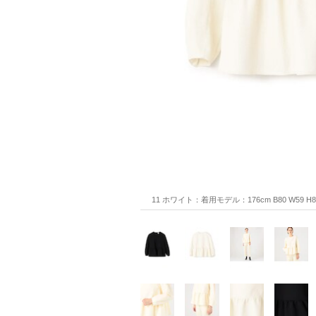
11 ホワイト：着用モデル：176cm B80 W59 H