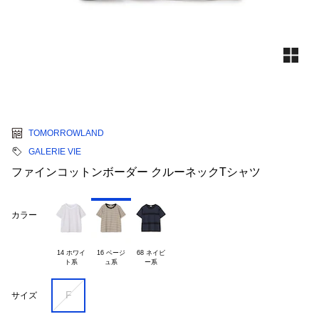
TOMORROWLAND
GALERIE VIE
ファインコットンボーダー クルーネックTシャツ
カラー
14 ホワイ

16 ベージ

68 ネイビ

F
サイズ