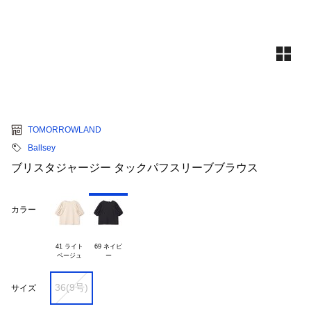
TOMORROWLAND
Ballsey
ブリスタジャージー タックパフスリーブブラウス
カラー
41 ライト

69 ネイビ

36(9号)
サイズ