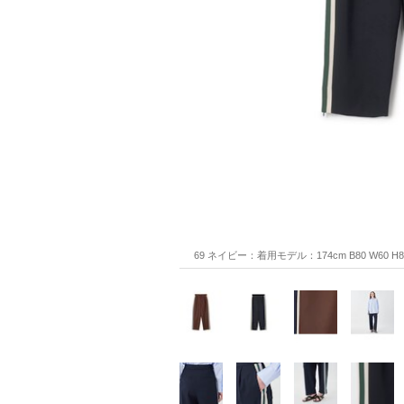
69 ネイビー：着用モデル：174cm B80 W60 H