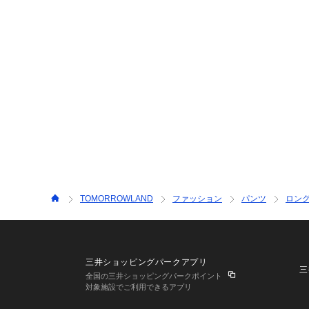
TOMORROWLAND
ファッション
パンツ
ロン
三井ショッピングパークアプリ
三
全国の三井ショッピングパークポイント
対象施設でご利用できるアプリ