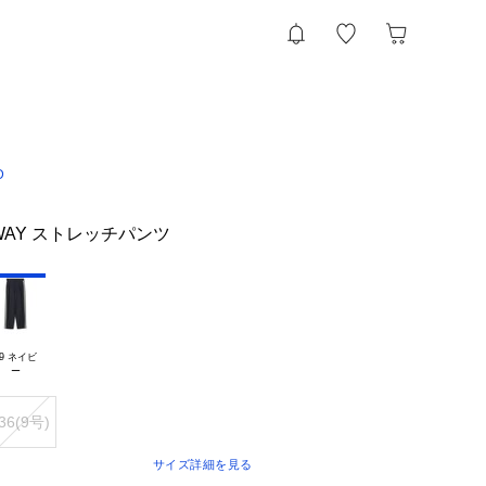
D
WAY ストレッチパンツ
9 ネイビ

36(9号)
サイズ詳細を見る