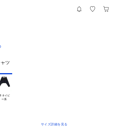
D
シャツ
8 ネイビ

サイズ詳細を見る