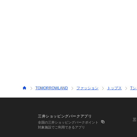
TOMORROWLAND
ファッション
トップス
T
三井ショッピングパークアプリ
三
全国の三井ショッピングパークポイント
対象施設でご利用できるアプリ