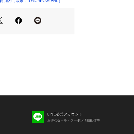
に基づく表示（TOMORROWLAND）
せの際は、下記の商品番号をお申し付
-03233
LINE公式アカウント
お得なセール・クーポン情報配信中