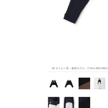
68 ネイビー系：着用モデル：174cm B80 W60 