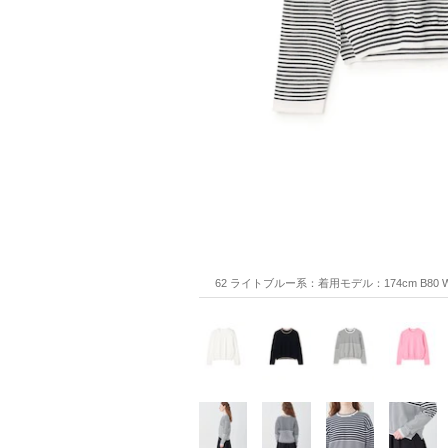
62 ライトブルー系：着用モデル：174cm B80 W