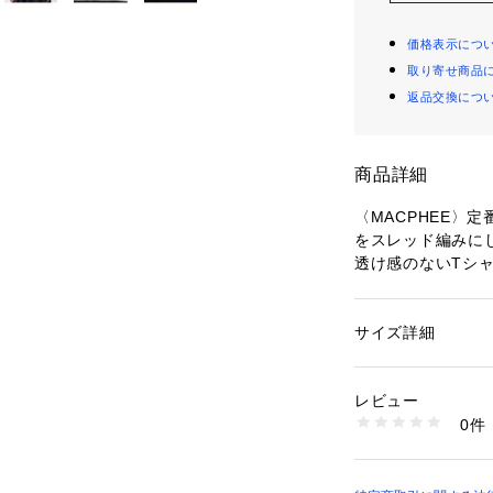
価格表示につ
取り寄せ商品
返品交換につ
商品詳細
〈MACPHEE〉
をスレッド編みに
透け感のないTシ
っかりとした手持
クルーネックプル
にゆったりとした
サイズ詳細
性別：
レディース
ラックス感があり
カテゴリー：
ファッ
素材：コットン100
絶妙な着丈でスリ
生産国：日本
レビュー
やロングスカート
洗濯：手洗い、漂白
0件
ランス良く合わせ
ン仕上げ不可、ドラ
※詳しい洗濯方法に
ワードローブに一
い
してくれる万能な
商品番号：
10950000