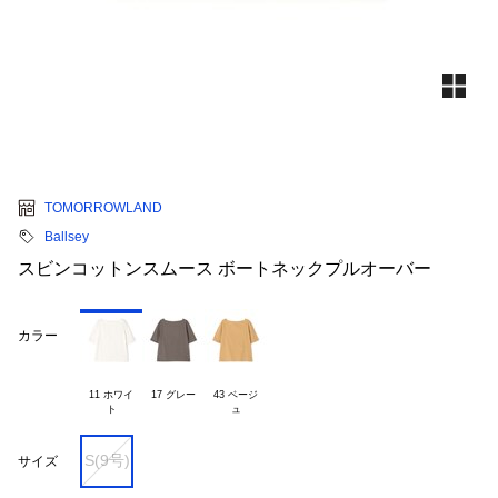
TOMORROWLAND
Ballsey
スビンコットンスムース ボートネックプルオーバー
カラー
11 ホワイ

17 グレー
43 ベージ

S(9号)
サイズ