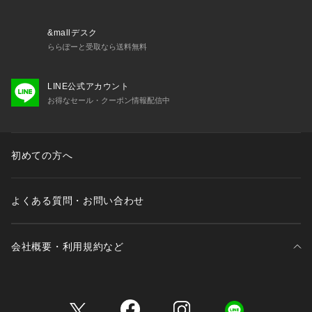
&mallデスク
ららぽーと受取なら送料無料
LINE公式アカウント
お得なセール・クーポン情報配信中
初めての方へ
よくある質問・お問い合わせ
会社概要・利用規約など
三井不動産が展開する商業施設一覧