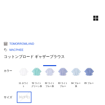
TOMORROWLAND
MACPHEE
コットンブロード ギャザーブラウス
カラー
11 ホワイ

52 ライト

62 ライト

63 ライト

64 ブルー

65 ブルー
36(9号)
サイズ