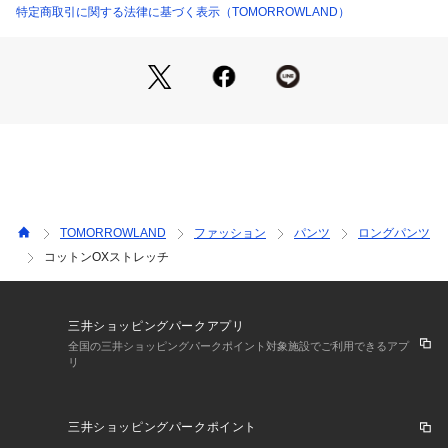
特定商取引に関する法律に基づく表示（TOMORROWLAND）
店舗にお問い合わせの際は、下記の商品番号をお申し付けくだ
さい。
商品番号:21-04-41-04003
TOMORROWLAND
ファッション
パンツ
ロングパンツ
コットンOXストレッチ
三井ショッピングパークアプリ
全国の三井ショッピングパークポイント対象施設でご利用できるアプ
リ
三井ショッピングパークポイント