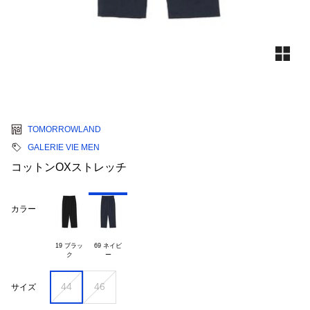
TOMORROWLAND
GALERIE VIE MEN
コットンOXストレッチ
カラー
19 ブラッ

69 ネイビ

44
46
サイズ