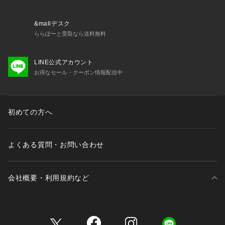
&mallデスク
ららぽーと受取なら送料無料
LINE公式アカウント
お得なセール・クーポン情報配信中
初めての方へ
よくある質問・お問い合わせ
会社概要・利用規約など
三井不動産が展開する商業施設一覧