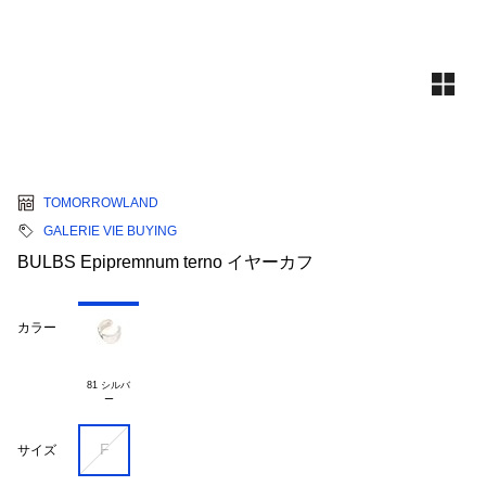
TOMORROWLAND
GALERIE VIE BUYING
BULBS Epipremnum terno イヤーカフ
カラー
81 シルバ

F
サイズ