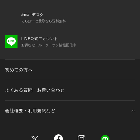
&mallデスク
ららぽーと受取なら送料無料
LINE公式アカウント
お得なセール・クーポン情報配信中
初めての方へ
よくある質問・お問い合わせ
会社概要・利用規約など
三井不動産が展開する商業施設一覧