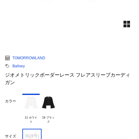
TOMORROWLAND
Ballsey
ジオメトリックボーダーレース フレアスリーブカーディ
ガン
カラー
11 ホワイ

19 ブラッ

36(9号)
サイズ