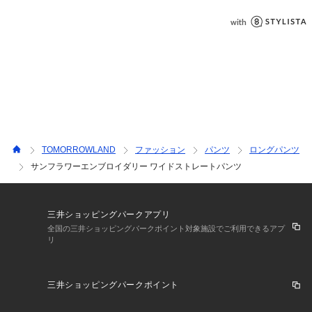
TOMORROWLAND
ファッション
パンツ
ロングパンツ
サンフラワーエンブロイダリー ワイドストレートパンツ
三井ショッピングパークアプリ
全国の三井ショッピングパークポイント対象施設でご利用できるアプ
リ
三井ショッピングパークポイント