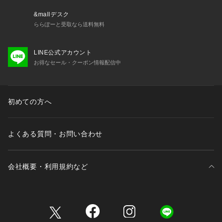
&mallデスク
ららぽーと受取なら送料無料
LINE公式アカウント
お得なセール・クーポン情報配信中
初めての方へ
よくある質問・お問い合わせ
会社概要・利用規約など
三井不動産が展開する商業施設一覧