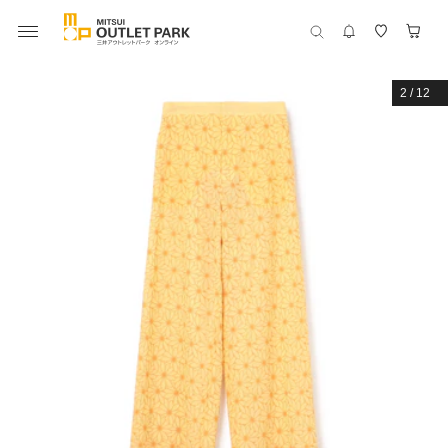
2
/
12