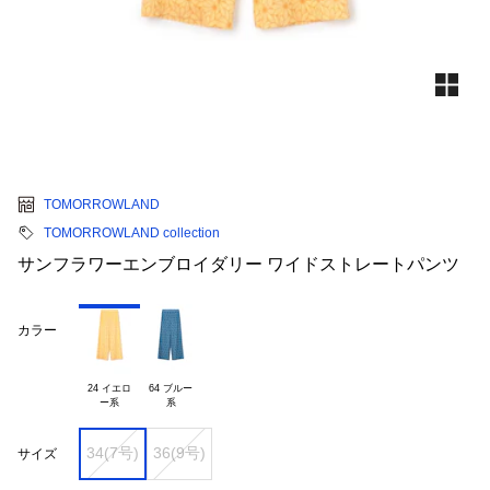
TOMORROWLAND
TOMORROWLAND collection
サンフラワーエンブロイダリー ワイドストレートパンツ
カラー
24 イエロ

64 ブルー

34(7号)
36(9号)
サイズ