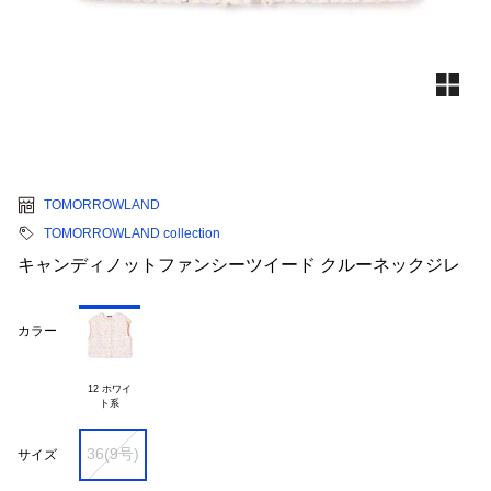
TOMORROWLAND
TOMORROWLAND collection
キャンディノットファンシーツイード クルーネックジレ
カラー
12 ホワイ

36(9号)
サイズ