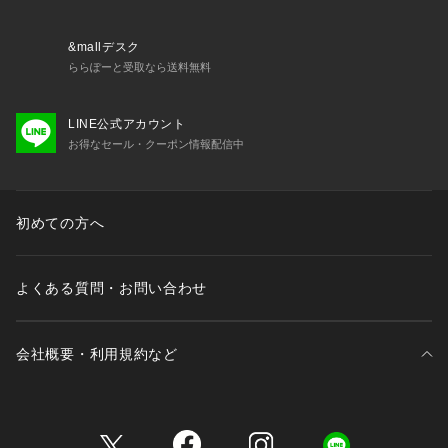
商品番号:61-07-42-07002
&mallデスク
ららぽーと受取なら送料無料
LINE公式アカウント
お得なセール・クーポン情報配信中
初めての方へ
よくある質問・お問い合わせ
会社概要・利用規約など
三井不動産が展開する商業施設一覧