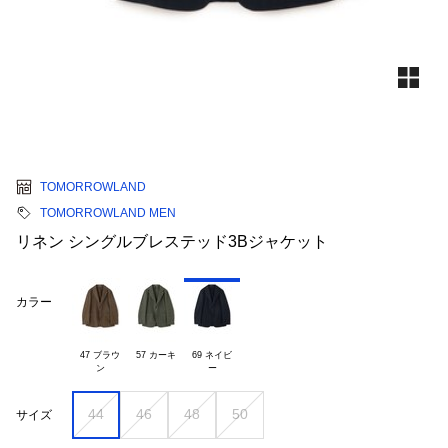
TOMORROWLAND
TOMORROWLAND MEN
リネン シングルブレステッド3Bジャケット
カラー
47 ブラウ

57 カーキ
69 ネイビ

44
46
48
50
サイズ