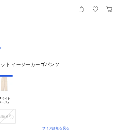
D
ット イージーカーゴパンツ
1 ライト

36(9号)
サイズ詳細を見る