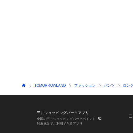
TOMORROWLAND
ファッション
パンツ
ロン
三井ショッピングパークアプリ
三
全国の三井ショッピングパークポイント
対象施設でご利用できるアプリ