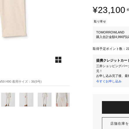
¥23,100
取り寄せ
TOMORROWLAND
購入合計金額4,990
取得予定ポイント数：
2
提携クレジットカー
三井ショッピングパーク
元！
お申し込み完了後、最
今すぐお申し込み
59 H90 着用サイズ：36(9号)
店舗在庫