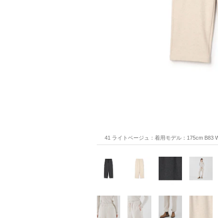
41 ライトベージュ：着用モデル：175cm B83 W