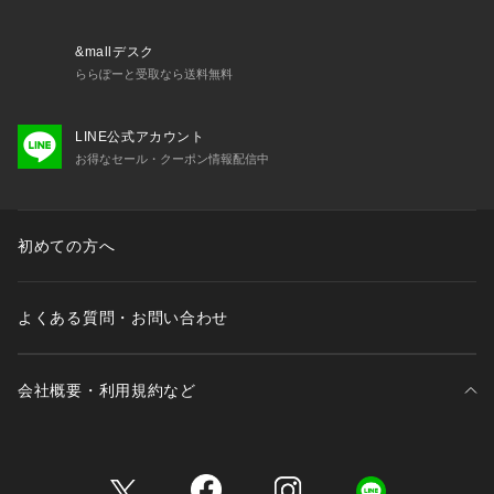
&mallデスク
ららぽーと受取なら送料無料
LINE公式アカウント
お得なセール・クーポン情報配信中
初めての方へ
よくある質問・お問い合わせ
会社概要・利用規約など
三井不動産が展開する商業施設一覧