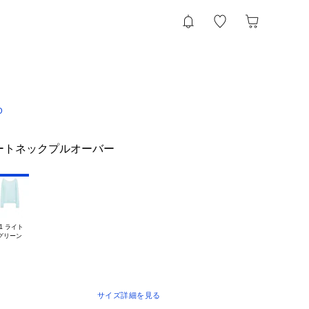
D
ートネックプルオーバー
1 ライト

サイズ詳細を見る