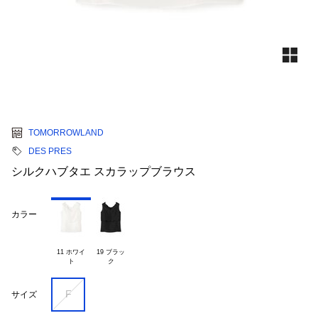
TOMORROWLAND
DES PRES
シルクハブタエ スカラップブラウス
カラー
11 ホワイ

19 ブラッ

F
サイズ