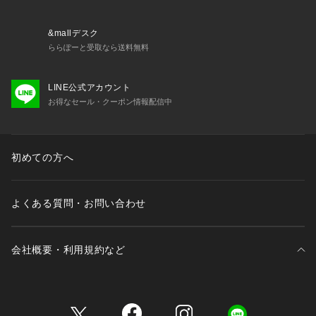
&mallデスク
ららぽーと受取なら送料無料
LINE公式アカウント
お得なセール・クーポン情報配信中
初めての方へ
よくある質問・お問い合わせ
会社概要・利用規約など
三井不動産が展開する商業施設一覧