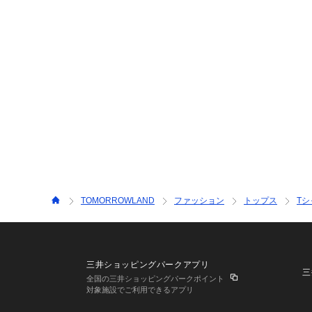
TOMORROWLAND
ファッション
トップス
T
三井ショッピングパークアプリ
三
全国の三井ショッピングパークポイント
対象施設でご利用できるアプリ