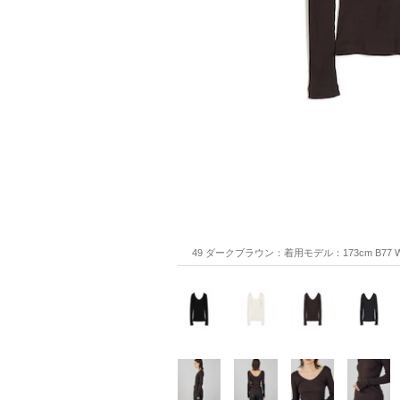
49 ダークブラウン：着用モデル：173cm B77 W