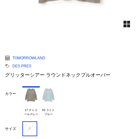
TOMORROWLAND
DES PRES
グリッターシアー ラウンドネックプルオーバー
カラー
17 チャコ

63 ライト

F
サイズ