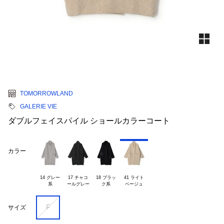
TOMORROWLAND
GALERIE VIE
ダブルフェイスパイル ショールカラーコート
カラー
14 グレー

17 チャコ

18 ブラッ

41 ライト

F
サイズ