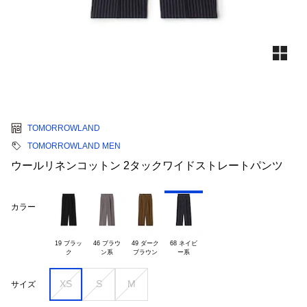
TOMORROWLAND
TOMORROWLAND MEN
ウールリネンコットン 2タックワイドストレートパンツ
カラー
19 ブラッ

46 ブラウ

49 ダーク

68 ネイビ

XS
S
M
サイズ