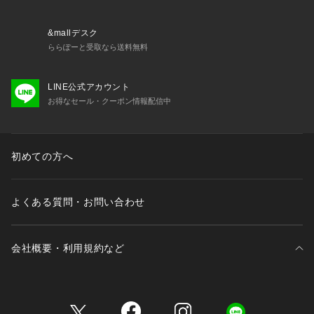
&mallデスク
ららぽーと受取なら送料無料
LINE公式アカウント
お得なセール・クーポン情報配信中
初めての方へ
よくある質問・お問い合わせ
会社概要・利用規約など
三井不動産が展開する商業施設一覧