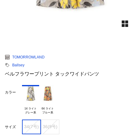
TOMORROWLAND
Ballsey
ベルフラワープリント タックワイドパンツ
カラー
14 ライト

64 ライト

34(7号)
36(9号)
サイズ