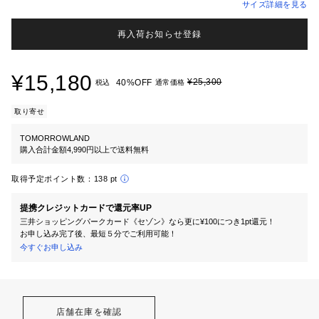
サイズ詳細を見る
再入荷お知らせ登録
¥15,180
¥25,300
40%OFF
税込
通常価格
取り寄せ
TOMORROWLAND
購入合計金額4,990円以上で送料無料
取得予定ポイント数：
138 pt
提携クレジットカードで還元率UP
三井ショッピングパークカード《セゾン》なら更に¥100につき1pt還元！
お申し込み完了後、最短５分でご利用可能！
今すぐお申し込み
店舗在庫を確認