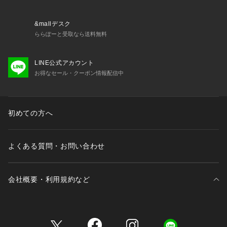
&mallデスク
ららぽーと受取なら送料無料
LINE公式アカウント
お得なセール・クーポン情報配信中
初めての方へ
よくある質問・お問い合わせ
会社概要・利用規約など
三井不動産が展開する商業施設一覧