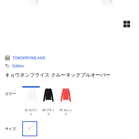
TOMORROWLAND
Edition
キョウネンフライス クルーネックプルオーバー
カラー
11 ホワイ

19 ブラッ

27 オレン

F
サイズ