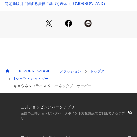
特定商取引に関する法律に基づく表示（TOMORROWLAND）
2024AW商品
店舗にお問い合わせの際は、下記の商品番号をお申し付けくだ
さい。
商品番号:34-03-44-03003
TOMORROWLAND
ファッション
トップス
Tシャツ・カットソー
キョウネンフライス クルーネックプルオーバー
三井ショッピングパークアプリ
全国の三井ショッピングパークポイント対象施設でご利用できるアプ
リ