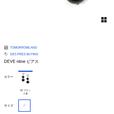
TOMORROWLAND
DES PRES BUYING
DEVE ntine ピアス
カラー
82 ブラッ

F
サイズ