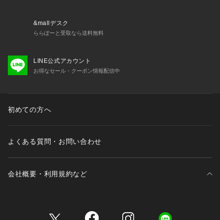
&mallデスク
ららぽーと受取なら送料無料
LINE公式アカウント
お得なセール・クーポン情報配信中
初めての方へ
よくある質問・お問い合わせ
会社概要・利用規約など
三井不動産が展開する商業施設一覧