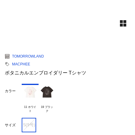
TOMORROWLAND
MACPHEE
ボタニカルエンブロイダリー Tシャツ
カラー
11 ホワイ

19 ブラッ

S(9号)
サイズ