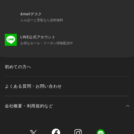
&mallデスク
ららぽーと受取なら送料無料
LINE公式アカウント
お得なセール・クーポン情報配信中
初めての方へ
よくある質問・お問い合わせ
会社概要・利用規約など
三井不動産が展開する商業施設一覧