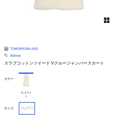
TOMORROWLAND
Ballsey
スラブコットンツイード Vクルージャンパースカート
カラー
11 ホワイ

36(9号)
サイズ