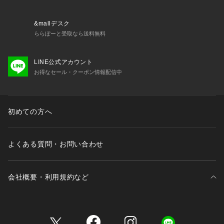
さい。
商品番号:11-06-51-06041
&mallデスク
ららぽーと受取なら送料無料
LINE公式アカウント
お得なセール・クーポン情報配信中
初めての方へ
よくある質問・お問い合わせ
会社概要・利用規約など
三井不動産が展開する商業施設一覧