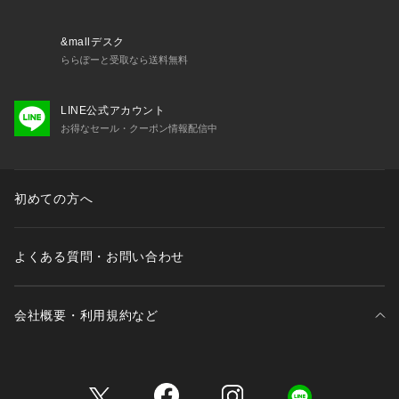
&mallデスク
ららぽーと受取なら送料無料
LINE公式アカウント
お得なセール・クーポン情報配信中
初めての方へ
よくある質問・お問い合わせ
会社概要・利用規約など
三井不動産が展開する商業施設一覧