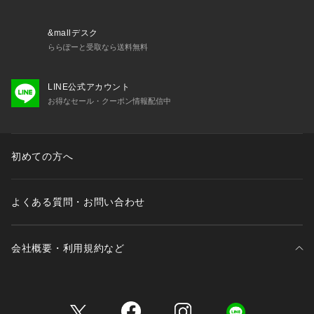
&mallデスク
ららぽーと受取なら送料無料
LINE公式アカウント
お得なセール・クーポン情報配信中
初めての方へ
よくある質問・お問い合わせ
会社概要・利用規約など
三井不動産が展開する商業施設一覧