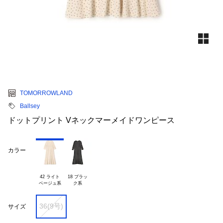
TOMORROWLAND
Ballsey
ドットプリント Vネックマーメイドワンピース
カラー
42 ライト

18 ブラッ

36(9号)
サイズ