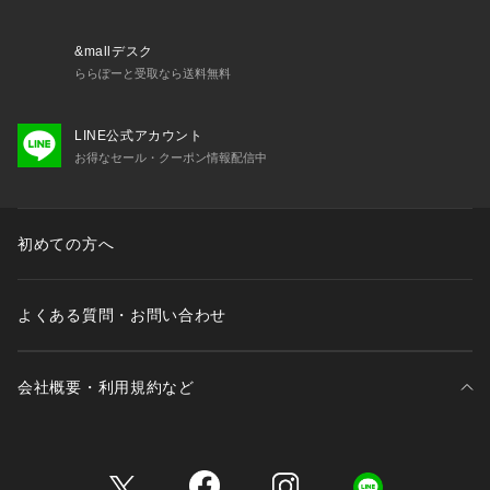
商品番号:11-06-52-06132
&mallデスク
ららぽーと受取なら送料無料
LINE公式アカウント
お得なセール・クーポン情報配信中
初めての方へ
よくある質問・お問い合わせ
会社概要・利用規約など
三井不動産が展開する商業施設一覧