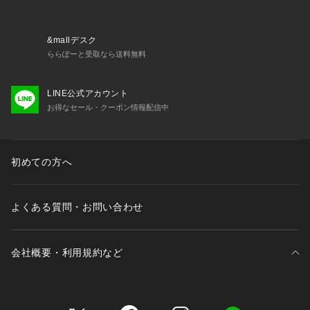
&mallデスク
ららぽーと受取なら送料無料
LINE公式アカウント
お得なセール・クーポン情報配信中
初めての方へ
よくある質問・お問い合わせ
会社概要・利用規約など
三井不動産が展開する商業施設一覧