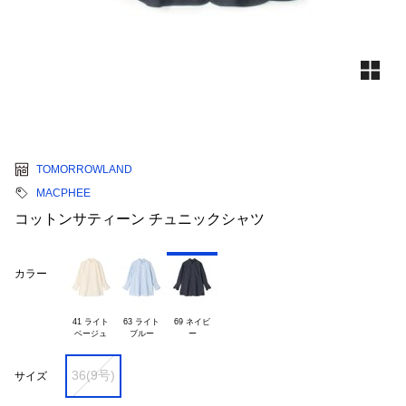
TOMORROWLAND
MACPHEE
コットンサティーン チュニックシャツ
カラー
41 ライト

63 ライト

69 ネイビ

36(9号)
サイズ