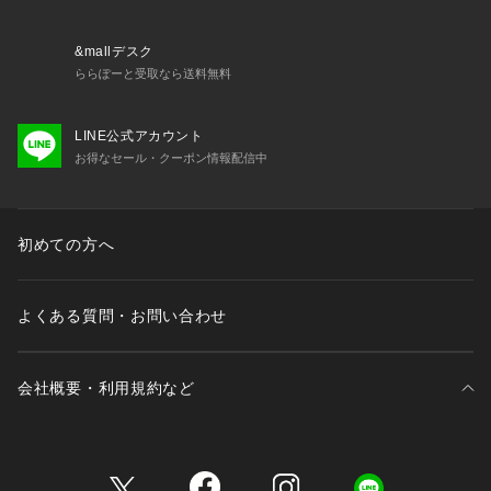
&mallデスク
ららぽーと受取なら送料無料
LINE公式アカウント
お得なセール・クーポン情報配信中
初めての方へ
よくある質問・お問い合わせ
会社概要・利用規約など
三井不動産が展開する商業施設一覧