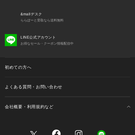
&mallデスク
ららぽーと受取なら送料無料
LINE公式アカウント
お得なセール・クーポン情報配信中
初めての方へ
よくある質問・お問い合わせ
会社概要・利用規約など
三井不動産が展開する商業施設一覧