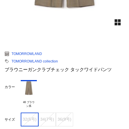
TOMORROWLAND
TOMORROWLAND collection
ブラウニーガンクラブチェック タックワイドパンツ
カラー
46 ブラウ

32(5号)
34(7号)
36(9号)
サイズ