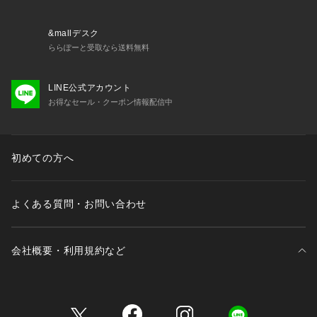
&mallデスク
ららぽーと受取なら送料無料
LINE公式アカウント
お得なセール・クーポン情報配信中
初めての方へ
よくある質問・お問い合わせ
会社概要・利用規約など
三井不動産が展開する商業施設一覧