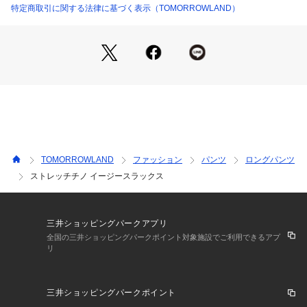
特定商取引に関する法律に基づく表示（TOMORROWLAND）
2025SS商品
店舗にお問い合わせの際は、下記の商品番号をお申し付けくだ
さい。
商品番号:63-04-51-04301
TOMORROWLAND
ファッション
パンツ
ロングパンツ
ストレッチチノ イージースラックス
三井ショッピングパークアプリ
全国の三井ショッピングパークポイント対象施設でご利用できるアプ
リ
三井ショッピングパークポイント