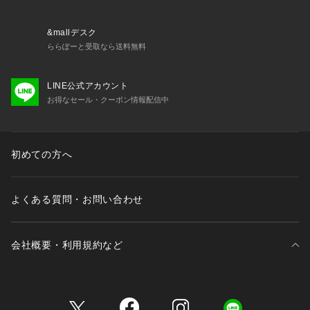
&mallデスク
ららぽーと受取なら送料無料
LINE公式アカウント
お得なセール・クーポン情報配信中
初めての方へ
よくある質問・お問い合わせ
会社概要・利用規約など
三井不動産が展開する商業施設一覧