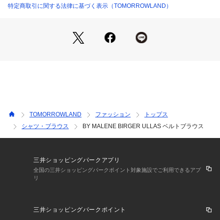
特定商取引に関する法律に基づく表示（TOMORROWLAND）
2025SS商品
店舗にお問い合わせの際は、下記の商品番号をお申し付けくだ
さい。
商品番号:26-11-52-11007
TOMORROWLAND
ファッション
トップス
シャツ・ブラウス
BY MALENE BIRGER ULLAS ベルトブラウス
三井ショッピングパークアプリ
全国の三井ショッピングパークポイント対象施設でご利用できるアプ
リ
三井ショッピングパークポイント