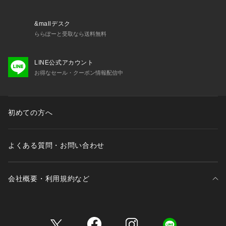
&mallデスク
ららぽーと受取なら送料無料
LINE公式アカウント
お得なセール・クーポン情報配信中
初めての方へ
よくある質問・お問い合わせ
会社概要・利用規約など
三井不動産が展開する商業施設一覧