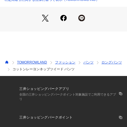
2025SS商品
店舗にお問い合わせの際は、下記の商品番号をお申し付けくだ
さい。
商品番号:35-04-51-04204
TOMORROWLAND
ファッション
パンツ
ロングパンツ
コットンレーヨンネップツイード パンツ
三井ショッピングパークアプリ
全国の三井ショッピングパークポイント対象施設でご利用できるアプ
リ
三井ショッピングパークポイント