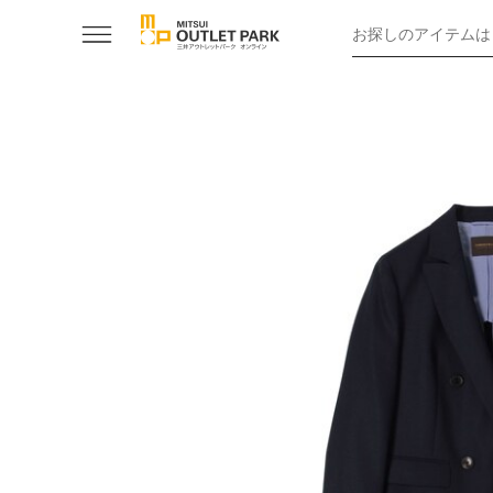
お探しのアイテムは