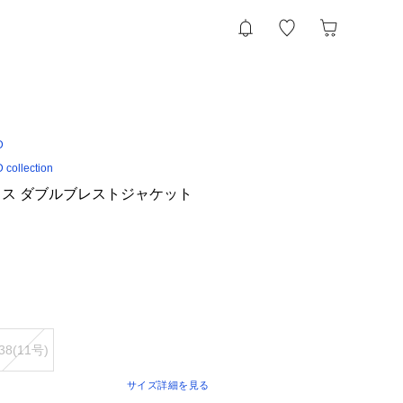
D
ollection
ス ダブルブレストジャケット
38(11号)
サイズ詳細を見る