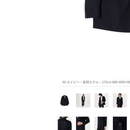
69 ネイビー：着用モデル：172cm B80 W59 H