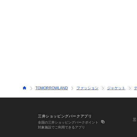
TOMORROWLAND
ファッション
ジャケット
三井ショッピングパークアプリ
三
全国の三井ショッピングパークポイント
対象施設でご利用できるアプリ