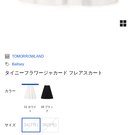
TOMORROWLAND
Ballsey
タイニーフラワージャカード フレアスカート
カラー
11 ホワイ

19 ブラッ

34(7号)
36(9号)
サイズ