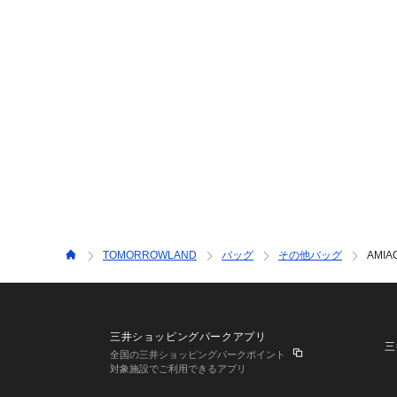
TOMORROWLAND
バッグ
その他バッグ
AMIA
三井ショッピングパークアプリ
三
全国の三井ショッピングパークポイント
対象施設でご利用できるアプリ