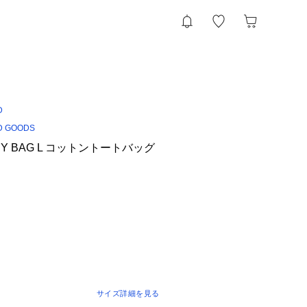
D
 GOODS
ASY BAG L コットントートバッグ
サイズ詳細を見る