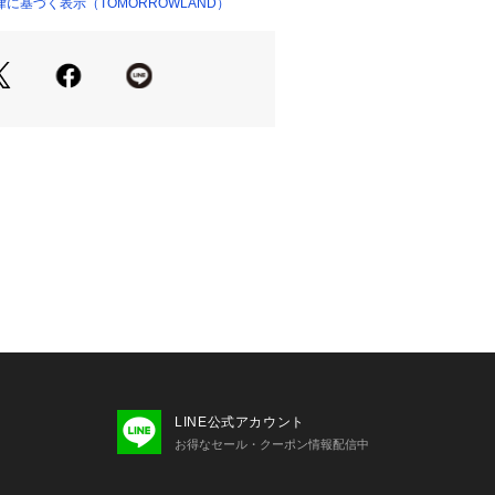
に基づく表示（TOMORROWLAND）
せの際は、下記の商品番号をお申し付
-03003
LINE公式アカウント
お得なセール・クーポン情報配信中