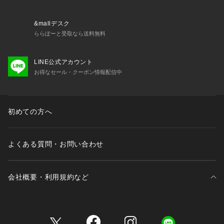
商品番号:53-03-52-03029
&mallデスク
ららぽーと受取なら送料無料
LINE公式アカウント
お得なセール・クーポン情報配信中
初めての方へ
よくある質問・お問い合わせ
会社概要・利用規約など
三井不動産が展開する商業施設一覧