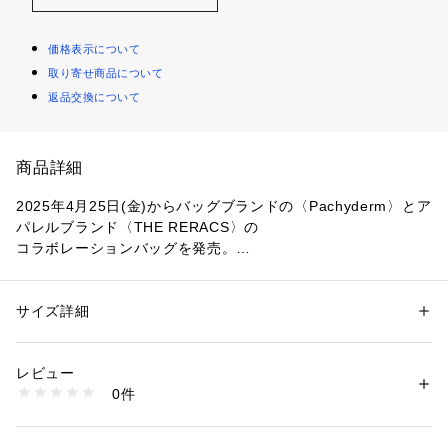
価格表示について
取り寄せ商品について
返品交換について
商品詳細
2025年4月25日(金)からバッグブランドの〈Pachyderm〉とア
パレルブランド〈THE RERACS〉の
コラボレーションバッグを発売。
〈Pachyderm〉のブランドコンセプトであり定番の紙袋のバ
ッグをベースに、ミニマルで最高品質の革を使用したアイコン
サイズ詳細
性別：
メンズ
バッグを〈THE RERACS〉がユーティリティな視点を付加す
カテゴリー：
バッグ
 ＞ 
その他バッグ
素材：-
ることで完成したコラボレーションが実現しました。
生産国：日本
レビュー
商品番号：
1095000019227 
（モール）
0件
Regi Bagは、シンプルなレジ袋のイメージに相反する厚みの
53035203029 （ショップ）
しなやかな素材を当て込むことでハンドバッグとして成立させ
たアイテムです。